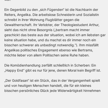
Ein Gegenbild zu den „sich Fügenden“ ist die Nachbarin der
Reiters, Angelika. Die arbeitslose Schneiderin und Sozialistin
schreibt in ihrer Wohnung Flugblätter gegen die
Gewaltherrschaft. Ihr Verlobter, der Theologiestudent Arthur,
sieht das nicht ohne Besorgnis („bertram macht immer
geschickt das beste aus der situation, wobei ich am liebsten gar
keine situation habe, und du machst es dir immer noch ein
bisschen schwerer als unbedingt notwendig.“). Ihm missfällt
Angelikas politisches Engagement ebenso wie Bertrams,
möchte lieber von allem Politischen seine Ruhe haben.
Die Komödienhandlung zerfällt schließlich in Scherben: Ein
„Happy End“ gibt es nur für jene, denen Moral kein Begriff ist.
„Der Goldfasan“ ist ein Stück, das in der Vergangenheit spielt
und von heutigen Menschen handelt, die für ein kleines
bisschen persönliches Glück jede Widerwärtigkeit hinnehmen