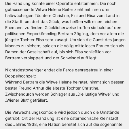
Die Handlung könnte einer Operette entstammen: Die noch
gutaussehende Witwe Helene Reiter zieht mit ihren drei
halbwüchsigen Töchtern Christine, Fini und Elisa vom Land in
die Stadt, um dort das Glück, was heißen will: einen reichen
Ehemann, zu finden. Glücklicherweise treffen sie bald auf den
politischen Emporkömmling Bertram Zögling, dem vor allem die
jüngste Tochter Elisa sehr zusagt. Um sich die Gunst des jungen
Mannes zu sichern, spielen die völlig mittellosen Frauen sich als
Damen der Gesellschaft auf, bis sich Elisa schließlich vor
Bertram verplappert und der Schwindel auffliegt.
Nichtsdestoweniger endet die Farce genregetreu in einer
Doppelhochzeit:
Während Bertram die Witwe Helene heiratet, nimmt sich dessen
bester Freund Arthur die älteste Tochter Christine.
Zwischendurch werden Schlager aus „Die lustige Witwe“ und
„Wiener Blut“ geträllert.
Die Verwechslungskomödie wird jedoch durch die Umstände
getrübt: Ort der Handlung ist eine österreichische Kleinstadt
des Jahres 1938, eine Nation bereitet sich auf die sogenannte